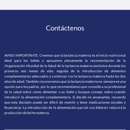
Contáctenos
AVISO IMPORTANTE: Creemos que la lactancia materna es el inicio nutricional
ideal para los bebés y apoyamos plenamente la recomendación de la
Organización Mundial de la Salud de la lactancia materna exclusiva durante los
primeros seis meses de vida, seguida de la introducción de alimentos
complementarios adecuados y continuar con la lactancia materna hasta los dos
años de edad. También reconocemos que la lactancia materna no siempre es una
opción para los padres, por lo que recomendamos que consulte a su profesional
de la salud sobre cómo alimentar a su bebé y busque consejo sobre cuándo
introducir la alimentación complementaria. Si decide no amamantar, recuerde
que esta decisión puede ser difícil de revertir y tiene implicaciones sociales y
financieras. La introducción de la alimentación parcial con biberón reducirá la
producción de leche materna.