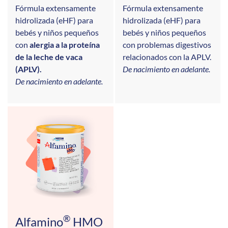
Fórmula extensamente
Fórmula extensamente
hidrolizada (eHF) para
hidrolizada (eHF) para
bebés y niños pequeños
bebés y niños pequeños
con
alergia a la proteína
con problemas digestivos
de la leche de vaca
relacionados con la APLV.
(APLV).
De nacimiento en adelante.
De nacimiento en adelante.
®
Alfamino
HMO