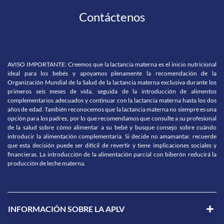
Contáctenos
AVISO IMPORTANTE: Creemos que la lactancia materna es el inicio nutricional
ideal para los bebés y apoyamos plenamente la recomendación de la
Organización Mundial de la Salud de la lactancia materna exclusiva durante los
primeros seis meses de vida, seguida de la introducción de alimentos
complementarios adecuados y continuar con la lactancia materna hasta los dos
años de edad. También reconocemos que la lactancia materna no siempre es una
opción para los padres, por lo que recomendamos que consulte a su profesional
de la salud sobre cómo alimentar a su bebé y busque consejo sobre cuándo
introducir la alimentación complementaria. Si decide no amamantar, recuerde
que esta decisión puede ser difícil de revertir y tiene implicaciones sociales y
financieras. La introducción de la alimentación parcial con biberón reducirá la
producción de leche materna.
INFORMACIÓN SOBRE LA APLV