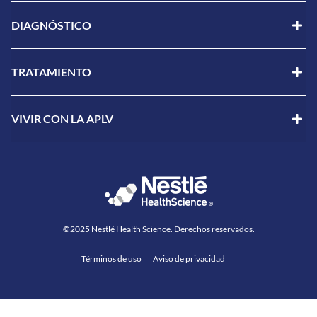
DIAGNÓSTICO
TRATAMIENTO
VIVIR CON LA APLV
©2025 Nestlé Health Science. Derechos reservados.
Términos de uso
Aviso de privacidad